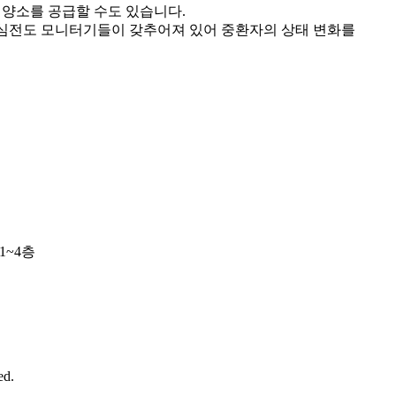
양소를 공급할 수도 있습니다.
 / 심전도 모니터기들이 갖추어져 있어 중환자의 상태 변화를
1~4층
ed.