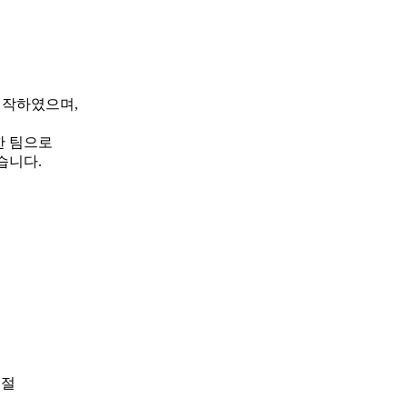
시작하였으며,
한 팀으로
습니다.
골절