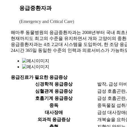
응급중환자과
(Emergency and Critical Care)
해마루 동물병원의 응급중환자과는 2008년부터 국내 최초
현재까지도 최고의 수준을 유지하면서 개와 고양이의 중환
응급중환자과는 4조 2교대 시스템을 도입하여, 한 조당 응
24시간 365일 동일한 수준의 인력과 의료서비스가 가능하
응급진료가 필요한 응급증상
신경학적
응급증상
발작, 급성 마비
심혈관계
응급증상
급성 호흡곤란,
호흡기계
응급증상
급성 호흡곤란,
중독
중독물질 섭취/
대사장애
급성 대사장애(
외과적
응급증상
개복술을 요하는
출혈
지혈이 안되는 