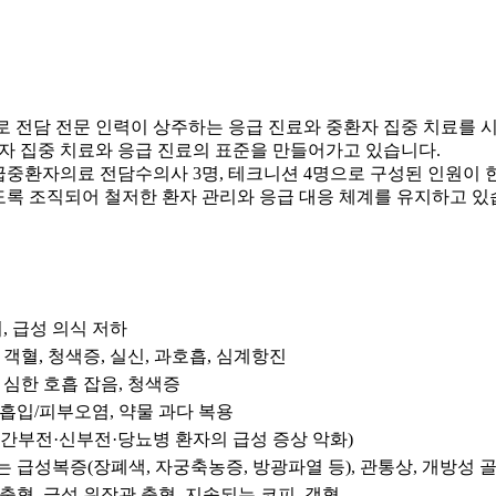
로 전담 전문 인력이 상주하는 응급 진료와 중환자 집중 치료를 
자 집중 치료와 응급 진료의 표준을 만들어가고 있습니다.
급중환자의료 전담수의사 3명, 테크니션 4명으로 구성된 인원이 
도록 조직되어 철저한 환자 관리와 응급 대응 체계를 유지하고 있
, 급성 의식 저하
 객혈, 청색증, 실신, 과호흡, 심계항진
 심한 호흡 잡음, 청색증
흡입/피부오염, 약물 과다 복용
간부전·신부전·당뇨병 환자의 급성 증상 악화)
 급성복증(장폐색, 자궁축농증, 방광파열 등), 관통상, 개방성 
출혈, 급성 위장관 출혈, 지속되는 코피, 객혈