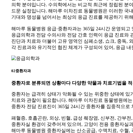
의학 분야입니다. 수의학에서는 비교적 최근에 정립된 분
드문 실정입니다. 해마루 이차진료 동물병원은 이러한 국내
기대와 명성을 넘어서는 최상의 응급 진료를 제공하기 위해
해마루 동물병원 응급·중환자과는 365일 24시간 운영되고 
응급의학과 전담 수의사와 전담 간호 인력이 응급 진료와 
진단과 치료와 더불어 고유 영역인 심폐소생, 쇼크, 중독,
각 진료과와 유기적인 협진 체계가 구성되어 있어, 응급 
02
중환자과
중환자로 분류되면 상황마다 다양한 약물과 치료기법을 적
중환자는 급격히 상태가 악화될 수 있는 위중한 상태에 있기
치료와 관찰이 필요합니다. 해마루 이차진료 동물병원에는
중환자 전담 진료진이 365일 24시간 중환자를 집중적으로
패혈증, 호흡곤란, 외상, 빈혈, 급성 췌장염, 신부전, 간
중환자실 환경이 갖추어져 있으며, 고양이 전용 중환자실과
해마루 동물병원 중환자실에는 산소공급, 수액치료, 수혈, 