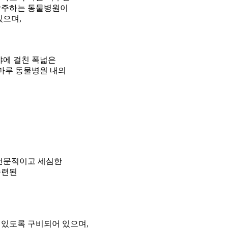
상주하는 동물병원이
있으며,
야에 걸친 폭넓은
해마루 동물병원 내의
 전문적이고 세심한
숙련된
 있도록 구비되어 있으며,