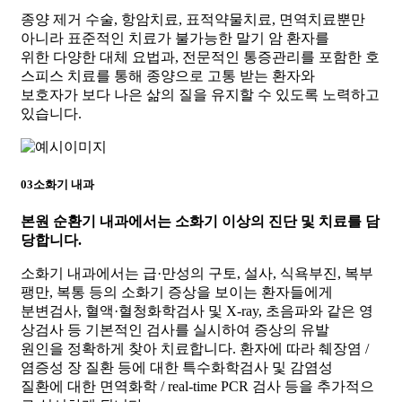
종양 제거 수술, 항암치료, 표적약물치료, 면역치료뿐만
아니라 표준적인 치료가 불가능한 말기 암 환자를
위한 다양한 대체 요법과, 전문적인 통증관리를 포함한 호
스피스 치료를 통해 종양으로 고통 받는 환자와
보호자가 보다 나은 삶의 질을 유지할 수 있도록 노력하고
있습니다.
03
소화기 내과
본원 순환기 내과에서는
소화기 이상의 진단 및 치료를 담
당합니다.
소화기 내과에서는 급·만성의 구토, 설사, 식욕부진, 복부
팽만, 복통 등의 소화기 증상을 보이는 환자들에게
분변검사, 혈액·혈청화학검사 및 X-ray, 초음파와 같은 영
상검사 등 기본적인 검사를 실시하여 증상의 유발
원인을 정확하게 찾아 치료합니다. 환자에 따라 췌장염 /
염증성 장 질환 등에 대한 특수화학검사 및 감염성
질환에 대한 면역화학 / real-time PCR 검사 등을 추가적으