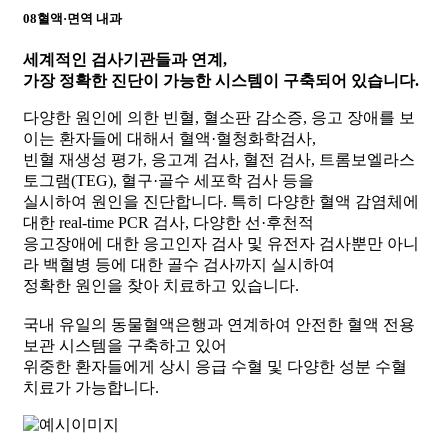
08
혈액·면역 내과
세계적인 검사기관들과 연계,
가장 정확한 진단이 가능한 시스템이 구축되어 있습니다.
다양한 원인에 의한 빈혈, 혈소판 감소증, 응고 장애를 보
이는 환자들에 대해서 혈액·혈청화학검사,
빈혈 재생성 평가, 응고계 검사, 혈전 검사, 트롬보엘라스
토그램(TEG), 혈구·골수 세포학 검사 등을
실시하여 원인을 진단합니다. 특히 다양한 혈액 감염체에
대한 real-time PCR 검사, 다양한 선·후천적
응고장애에 대한 응고인자 검사 및 유전자 검사뿐만 아니
라 백혈병 등에 대한 골수 검사까지 실시하여
정확한 원인을 찾아 치료하고 있습니다.
국내 유일의 동물혈액은행과 연계하여 안전한 혈액 전용
보관 시스템을 구축하고 있어
위중한 환자들에게 상시 응급 수혈 및 다양한 성분 수혈
치료가 가능합니다.