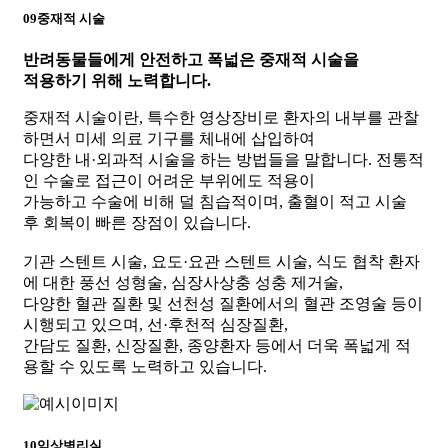
09
중재적 시술
반려동물들에게
안전하고 폭넓은 중재적 시술
을
적용하기 위해 노력합니다.
중재적 시술이란, 특수한 영상장비로 환자의 내부를 관찰
하면서 미세 의료 기구를 체내에 삽입하여
다양한 내·외과적 시술을 하는 방법들을 말합니다. 전통적
인 수술로 접근이 어려운 부위에도 적용이
가능하고 수술에 비해 덜 침습적이며, 출혈이 적고 시술
후 회복이 빠른 장점이 있습니다.
기관 스텐트 시술, 요도·요관 스텐트 시술, 식도 협착 환자
에 대한 풍선 성형술, 심장사상충 성충 제거술,
다양한 혈관 질환 및 선천성 질환에서의 혈관 조영술 등이
시행되고 있으며, 선·후천적 심장질환,
간담도 질환, 신장질환, 종양환자 등에서 더욱 폭넓게 적
용할 수 있도록 노력하고 있습니다.
10
임상병리실